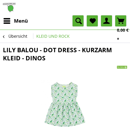
Menü
0,00 €
Übersicht
KLEID UND ROCK
*
LILY BALOU - DOT DRESS - KURZARM
KLEID - DINOS