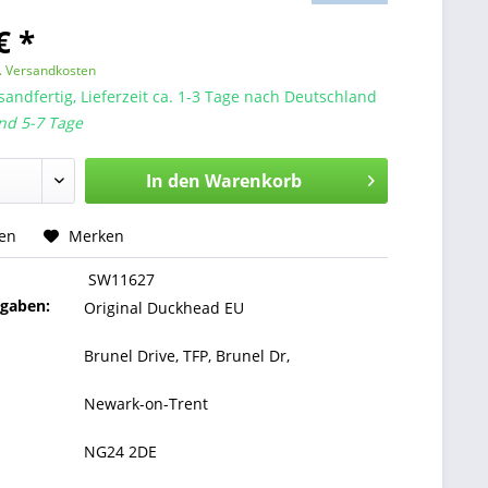
€ *
l. Versandkosten
sandfertig, Lieferzeit ca. 1-3 Tage nach Deutschland
nd 5-7 Tage
In den
Warenkorb
hen
Merken
SW11627
ngaben:
Original Duckhead EU
Brunel Drive, TFP, Brunel Dr,
Newark-on-Trent
NG24 2DE