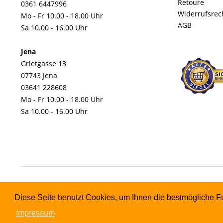
Retoure
0361 6447996
Widerrufsrec
Mo - Fr 10.00 - 18.00 Uhr
AGB
Sa 10.00 - 16.00 Uhr
Jena
Grietgasse 13
07743 Jena
03641 228608
Mo - Fr 10.00 - 18.00 Uhr
Sa 10.00 - 16.00 Uhr
Diese Seite benutzt Cookies, um Ihnen die bestmögliche Fu
Impressum