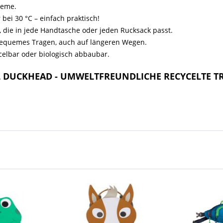
leme.
bei 30 °C – einfach praktisch!
e, die in jede Handtasche oder jeden Rucksack passt.
 bequemes Tragen, auch auf längeren Wegen.
celbar oder biologisch abbaubar.
AL DUCKHEAD - UMWELTFREUNDLICHE RECYCELTE T