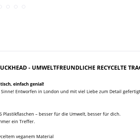
 DUCKHEAD - UMWELTFREUNDLICHE RECYCELTE TRA
tisch, einfach genial!
 Sinne! Entworfen in London und mit viel Liebe zum Detail gefertigt
6 Plastikflaschen – besser für die Umwelt, besser für dich.
mmer ein Treffer.
cyceltem veganem Material