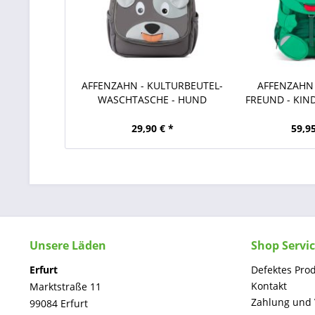
AFFENZAHN - KULTURBEUTEL-
AFFENZAHN
WASCHTASCHE - HUND
FREUND - KI
-.
29,90 € *
59,95
Unsere Läden
Shop Servi
Erfurt
Defektes Pro
Kontakt
Marktstraße 11
Zahlung und
99084 Erfurt