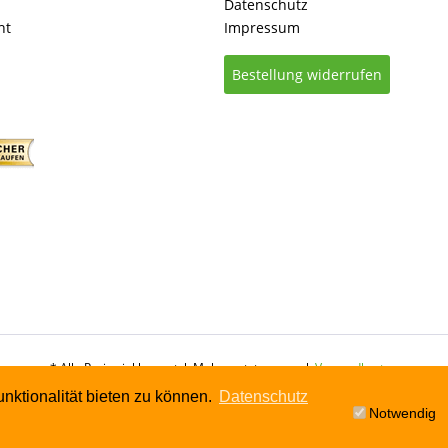
Datenschutz
ht
Impressum
Bestellung widerrufen
* Alle Preise inkl. gesetzl. Mehrwertsteuer zzgl.
Versandkosten
nktionalität bieten zu können.
Datenschutz
Notwendig