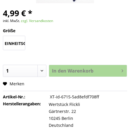
4,99 € *
inkl. MwSt.
zzgl. Versandkosten
Größe
EINHEITSGROESSE
In den
Warenkorb
Merken
Artikel-Nr.:
XT-id-6715-5ad8efdf708ff
Herstellerangaben:
Wertstück Flickli
Gärtnerstr. 22
10245 Berlin
Deutschland