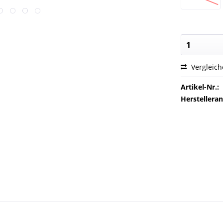
Vergleic
Artikel-Nr.:
Herstellera