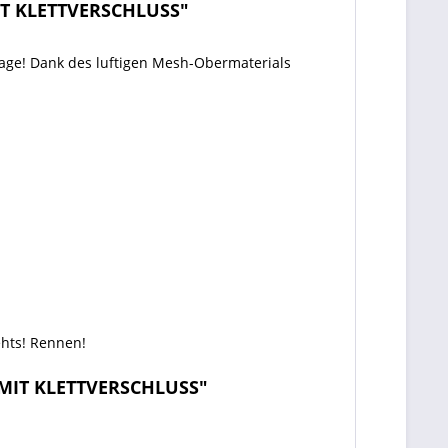
IT KLETTVERSCHLUSS"
 Tage! Dank des luftigen Mesh-Obermaterials
ehts! Rennen!
 MIT KLETTVERSCHLUSS"