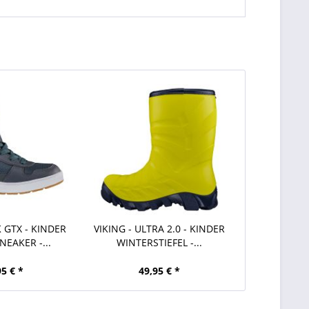
K GTX - KINDER
VIKING - ULTRA 2.0 - KINDER
EAKER -...
WINTERSTIEFEL -...
95 € *
49,95 € *