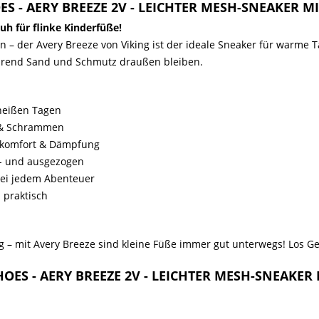
ES - AERY BREEZE 2V - LEICHTER MESH-SNEAKER M
h für flinke Kinderfüße!
n – der Avery Breeze von Viking ist der ideale Sneaker für warme
hrend Sand und Schmutz draußen bleiben.
 heißen Tagen
n & Schrammen
gekomfort & Dämpfung
n- und ausgezogen
bei jedem Abenteuer
 praktisch
ug – mit Avery Breeze sind kleine Füße immer gut unterwegs! Los G
SHOES - AERY BREEZE 2V - LEICHTER MESH-SNEAKER