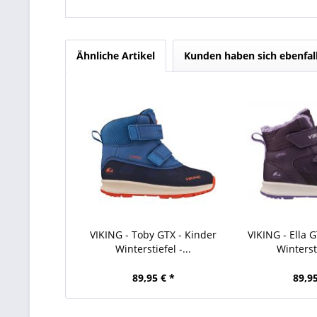
Ähnliche Artikel
Kunden haben sich ebenfal
VIKING - Toby GTX - Kinder
VIKING - Ella 
Winterstiefel -...
Wintersti
89,95 € *
89,95