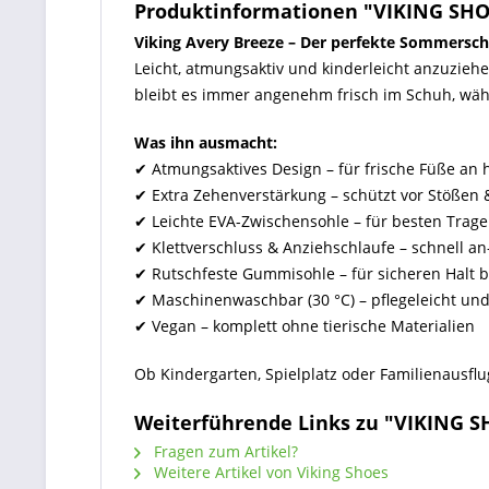
Produktinformationen "VIKING SHO
Viking Avery Breeze – Der perfekte Sommerschu
Leicht, atmungsaktiv und kinderleicht anzuziehe
bleibt es immer angenehm frisch im Schuh, wä
Was ihn ausmacht:
✔ Atmungsaktives Design – für frische Füße an
✔ Extra Zehenverstärkung – schützt vor Stöße
✔ Leichte EVA-Zwischensohle – für besten Tra
✔ Klettverschluss & Anziehschlaufe – schnell a
✔ Rutschfeste Gummisohle – für sicheren Halt 
✔ Maschinenwaschbar (30 °C) – pflegeleicht und
✔ Vegan – komplett ohne tierische Materialien
Ob Kindergarten, Spielplatz oder Familienausfl
Weiterführende Links zu "VIKING 
Fragen zum Artikel?
Weitere Artikel von Viking Shoes