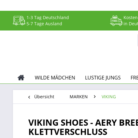
1-3 Tag Deutschland
Kosten
5-7 Tage Ausland
in Deu
WILDE MÄDCHEN
LUSTIGE JUNGS
FR
Übersicht
MARKEN
VIKING
VIKING SHOES - AERY BRE
KLETTVERSCHLUSS