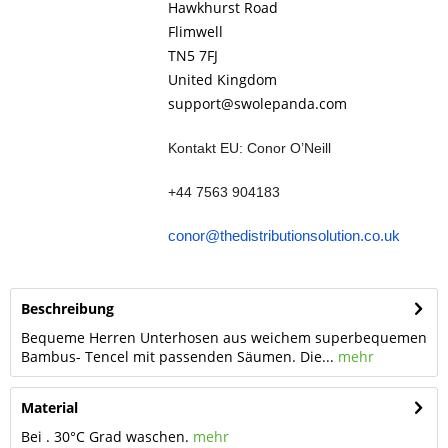
Hawkhurst Road
Flimwell
TN5 7FJ
United Kingdom
support@swolepanda.com
Kontakt EU: Conor O’Neill
+44 7563 904183
conor@thedistributionsolution.co.uk
Beschreibung
Bequeme Herren Unterhosen aus weichem superbequemen
Bambus- Tencel mit passenden Säumen. Die...
mehr
Material
Bei . 30°C Grad waschen.
mehr