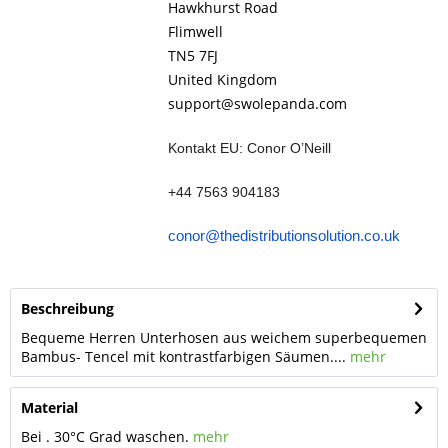
Hawkhurst Road
Flimwell
TN5 7FJ
United Kingdom
support@swolepanda.com
Kontakt EU: Conor O’Neill
+44 7563 904183
conor@thedistributionsolution.co.uk
Beschreibung
Bequeme Herren Unterhosen aus weichem superbequemen
Bambus- Tencel mit kontrastfarbigen Säumen....
mehr
Material
Bei . 30°C Grad waschen.
mehr