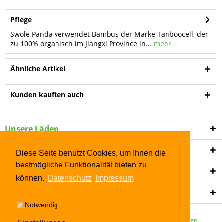
Pflege
Swole Panda verwendet Bambus der Marke Tanboocell, der
zu 100% organisch im Jiangxi Province in...
mehr
Ähnliche Artikel
Kunden kauften auch
Unsere Läden
Shop Service
Diese Seite benutzt Cookies, um Ihnen die
bestmögliche Funktionalität bieten zu
Informationen
können.
Datenschutz
Impressum
Newsletter
Notwendig
* Alle Preise inkl. gesetzl. Mehrwertsteuer zzgl.
Versandkosten