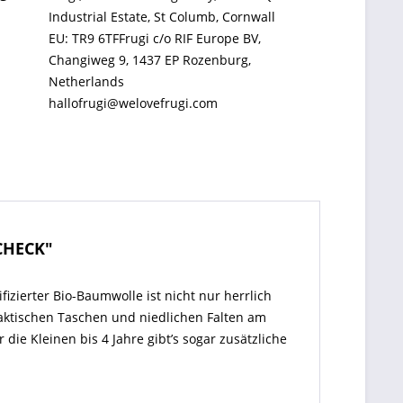
Industrial Estate, St Columb, Cornwall
EU: TR9 6TFFrugi c/o RIF Europe BV,
Changiweg 9, 1437 EP Rozenburg,
Netherlands
hallofrugi@welovefrugi.com
CHECK"
izierter Bio-Baumwolle ist nicht nur herrlich
aktischen Taschen und niedlichen Falten am
die Kleinen bis 4 Jahre gibt’s sogar zusätzliche