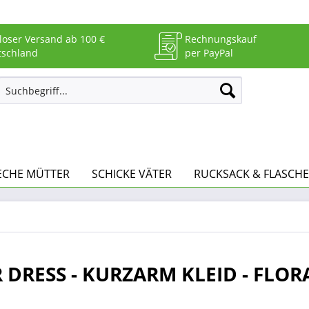
loser Versand ab 100 €
Rechnungskauf
tschland
per PayPal
ECHE MÜTTER
SCHICKE VÄTER
RUCKSACK & FLASCHE
 DRESS - KURZARM KLEID - FLOR