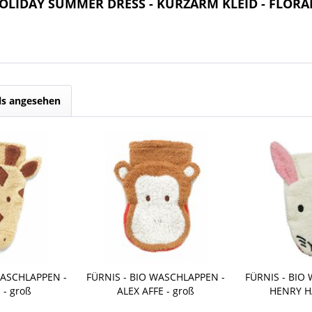
 HOLIDAY SUMMER DRESS - KURZARM KLEID - FLORA
ls angesehen
WASCHLAPPEN -
FÜRNIS - BIO WASCHLAPPEN -
FÜRNIS - BIO
 - groß
ALEX AFFE - groß
HENRY HA