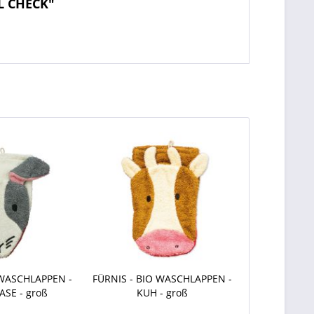
L CHECK"
 WASCHLAPPEN -
FÜRNIS - BIO WASCHLAPPEN -
SE - groß
KUH - groß