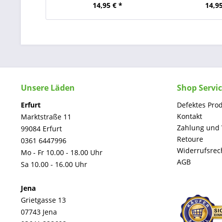
14,95 € *
14,95
Unsere Läden
Shop Servi
Erfurt
Defektes Pro
Kontakt
Marktstraße 11
Zahlung und
99084 Erfurt
Retoure
0361 6447996
Widerrufsrec
Mo - Fr 10.00 - 18.00 Uhr
AGB
Sa 10.00 - 16.00 Uhr
Jena
Grietgasse 13
07743 Jena