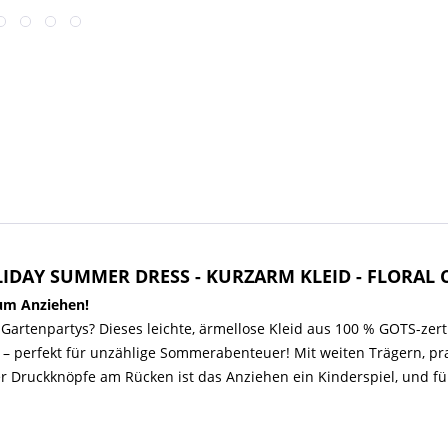
LIDAY SUMMER DRESS - KURZARM KLEID - FLORAL 
um Anziehen!
artenpartys? Dieses leichte, ärmellose Kleid aus 100 % GOTS-zertif
 – perfekt für unzählige Sommerabenteuer! Mit weiten Trägern, pr
der Druckknöpfe am Rücken ist das Anziehen ein Kinderspiel, und für 