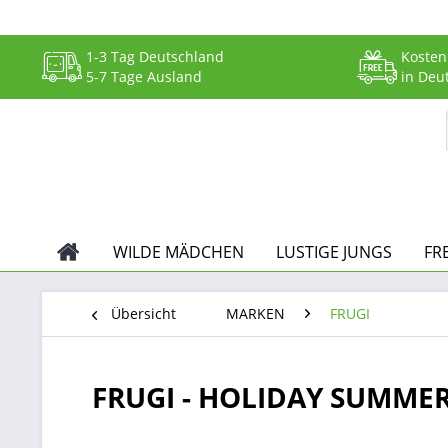
1-3 Tag Deutschland
Kosten
5-7 Tage Ausland
in Deu
WILDE MÄDCHEN
LUSTIGE JUNGS
FR
Übersicht
MARKEN
FRUGI
FRUGI - HOLIDAY SUMMER