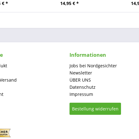
 € *
14,95 € *
14,
ce
Informationen
dukt
Jobs bei Nordgesichter
Newsletter
 Versand
ÜBER UNS
Datenschutz
ht
Impressum
Bestellung widerrufen