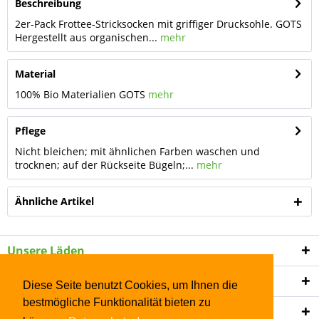
Beschreibung
2er-Pack Frottee-Stricksocken mit griffiger Drucksohle. GOTS
Hergestellt aus organischen...
mehr
Material
100% Bio Materialien GOTS
mehr
Pflege
Nicht bleichen; mit ähnlichen Farben waschen und
trocknen; auf der Rückseite Bügeln;...
mehr
Ähnliche Artikel
Unsere Läden
Shop Service
Diese Seite benutzt Cookies, um Ihnen die
bestmögliche Funktionalität bieten zu
Informationen