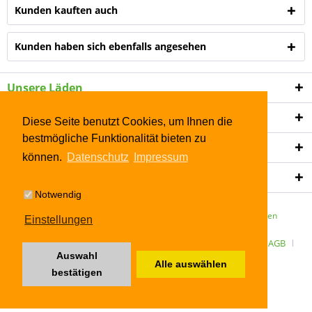
Kunden kauften auch
Kunden haben sich ebenfalls angesehen
Unsere Läden
Shop Service
Diese Seite benutzt Cookies, um Ihnen die
bestmögliche Funktionalität bieten zu
Informationen
können.
Datenschutz
Impressum
Newsletter
Notwendig
* Alle Preise inkl. gesetzl. Mehrwertsteuer zzgl.
Versandkosten
Einstellungen
ÜBER UNS
Kontakt
Datenschutz
Widerrufsrecht
AGB
Auswahl
Alle auswählen
Impressum
bestätigen