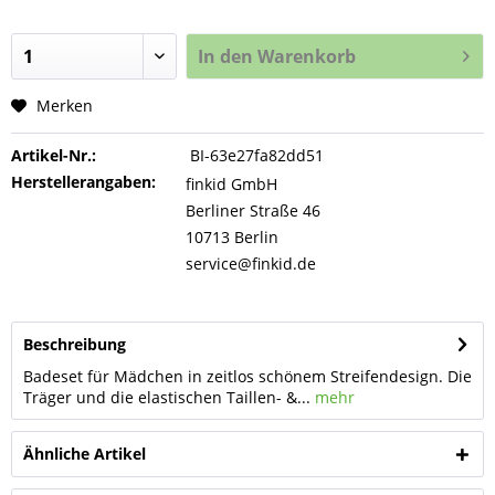
In den
Warenkorb
Merken
Artikel-Nr.:
BI-63e27fa82dd51
Herstellerangaben:
finkid GmbH
Berliner Straße 46
10713 Berlin
service@finkid.de
Beschreibung
Badeset für Mädchen in zeitlos schönem Streifendesign. Die
Träger und die elastischen Taillen- &...
mehr
Ähnliche Artikel