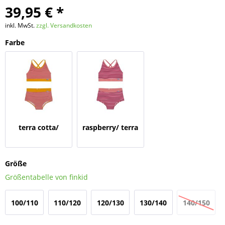
39,95 € *
inkl. MwSt.
zzgl. Versandkosten
Farbe
terra cotta/
raspberry/ terra
sunflower
cotta
Größe
Größentabelle von finkid
100/110
110/120
120/130
130/140
140/150