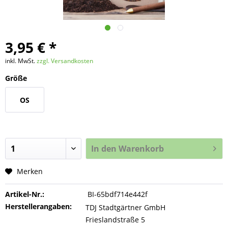
3,95 € *
inkl. MwSt.
zzgl. Versandkosten
Größe
OS
In den
Warenkorb
Merken
Artikel-Nr.:
BI-65bdf714e442f
Herstellerangaben:
TDJ Stadtgärtner GmbH
Frieslandstraße 5