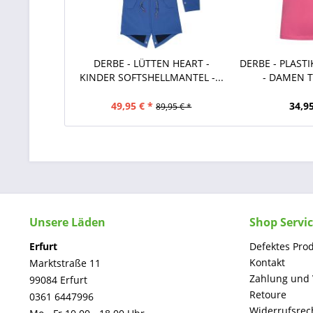
DERBE - LÜTTEN HEART -
DERBE - PLASTIK
KINDER SOFTSHELLMANTEL -...
- DAMEN T-
49,95 € *
34,95
89,95 € *
Unsere Läden
Shop Servi
Erfurt
Defektes Pro
Kontakt
Marktstraße 11
Zahlung und
99084 Erfurt
Retoure
0361 6447996
Widerrufsrec