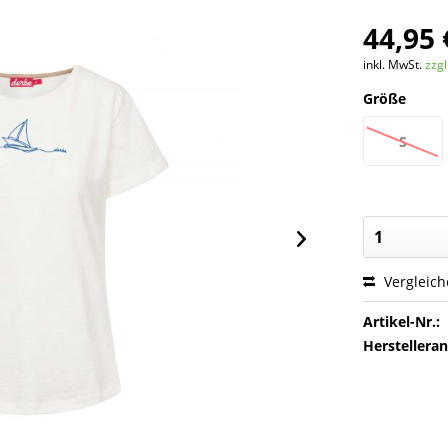
44,95 
inkl. MwSt.
zzg
Größe
S
Vergleic
Artikel-Nr.:
Herstellera