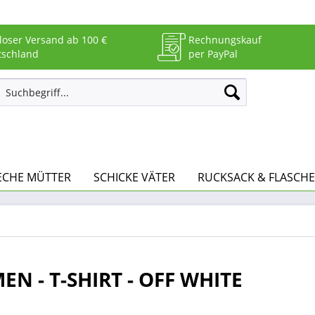
loser Versand ab 100 €
Rechnungskauf
tschland
per PayPal
ECHE MÜTTER
SCHICKE VÄTER
RUCKSACK & FLASCHE
EN - T-SHIRT - OFF WHITE