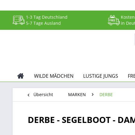
1-3 Tag Deutschland
Kosten
5-7 Tage Ausland
in Deu
WILDE MÄDCHEN
LUSTIGE JUNGS
FR
Übersicht
MARKEN
DERBE
DERBE - SEGELBOOT - DAM