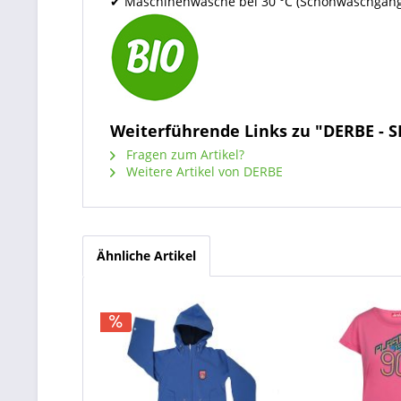
✔ Maschinenwäsche bei 30 °C (Schonwaschgang
Weiterführende Links zu "DERBE - 
Fragen zum Artikel?
Weitere Artikel von DERBE
Ähnliche Artikel