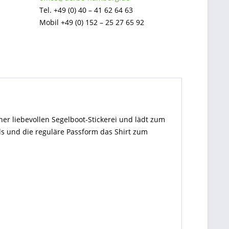
Tel. +49 (0) 40 – 41 62 64 63
Mobil +49 (0) 152 – 25 27 65 92
r liebevollen Segelboot-Stickerei und lädt zum
als und die reguläre Passform das Shirt zum