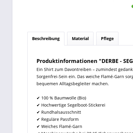
Beschreibung
Material
Pflege
Produktinformationen "DERBE - SEG
Ein Shirt zum Davontreiben – zumindest gedankl
Sorgenfrei-Sein ein. Das weiche Flamé-Garn sorg
bequemen Alltagsbegleiter machen.
✔ 100 % Baumwolle (Bio)
✔ Hochwertige Segelboot-Stickerei
✔ Rundhalsausschnitt
✔ Reguläre Passform
✔ Weiches Flamé-Garn