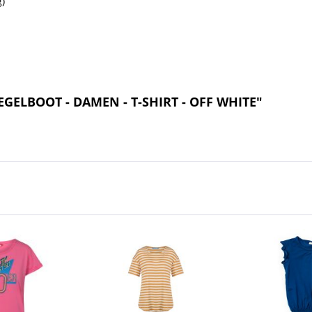
)
SEGELBOOT - DAMEN - T-SHIRT - OFF WHITE"