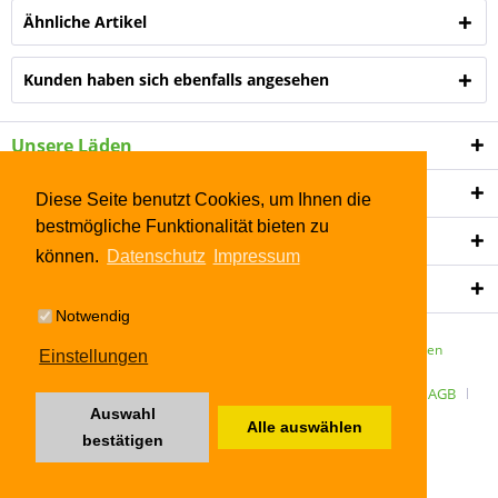
Ähnliche Artikel
Kunden haben sich ebenfalls angesehen
Unsere Läden
Shop Service
Diese Seite benutzt Cookies, um Ihnen die
bestmögliche Funktionalität bieten zu
Informationen
können.
Datenschutz
Impressum
Newsletter
Notwendig
* Alle Preise inkl. gesetzl. Mehrwertsteuer zzgl.
Versandkosten
Einstellungen
ÜBER UNS
Kontakt
Datenschutz
Widerrufsrecht
AGB
Auswahl
Alle auswählen
Impressum
bestätigen