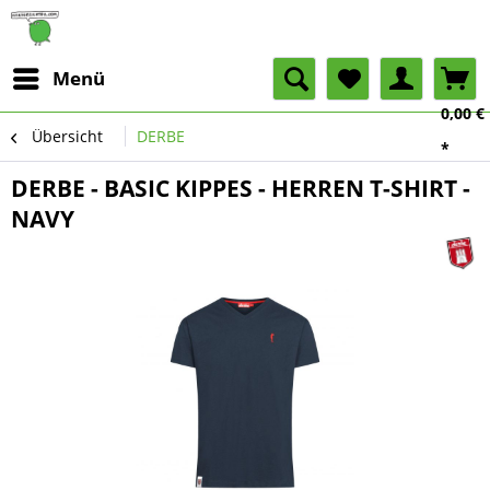
Menü
0,00 €
Übersicht
DERBE
*
DERBE - BASIC KIPPES - HERREN T-SHIRT -
NAVY