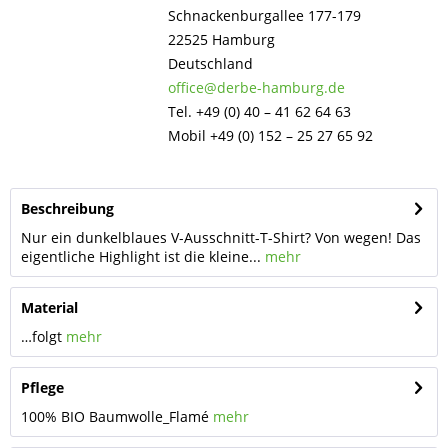
Schnackenburgallee 177-179
22525 Hamburg
Deutschland
office@derbe-hamburg.de
Tel. +49 (0) 40 – 41 62 64 63
Mobil +49 (0) 152 – 25 27 65 92
Beschreibung
Nur ein dunkelblaues V-Ausschnitt-T-Shirt? Von wegen! Das
eigentliche Highlight ist die kleine...
mehr
Material
…folgt
mehr
Pflege
100% BIO Baumwolle_Flamé
mehr