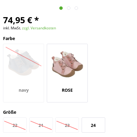
74,95 € *
inkl. MwSt.
zzgl. Versandkosten
Farbe
navy
ROSE
Größe
22
21
23
24