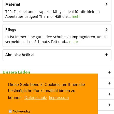
Material
TPR: Flexibel und strapazierfähig – ideal für die kleinen
Abenteuerlustigen! Thermo: Hält die...
mehr
Pflege
Es ist immer eine gute Idee Schuhe zu imprägnieren, um zu
vermeiden, dass Schmutz, Fett und...
mehr
Ähnliche Artikel
Unsere Läden
Shop Service
Diese Seite benutzt Cookies, um Ihnen die
bestmögliche Funktionalität bieten zu
Informationen
können.
Datenschutz
Impressum
Newsletter
Notwendig