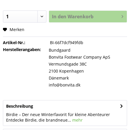
In den
Warenkorb
Merken
Artikel-Nr.:
BI-66f7dcf949fdb
Herstellerangaben:
Bundgaard
Bonvita Footwear Company ApS
Vermundsgade 38C
2100 Kopenhagen
Dänemark
info@bonvita.dk
Beschreibung
Birdie – Der neue Winterfavorit für kleine Abenteurer
Entdecke Birdie, die brandneue...
mehr