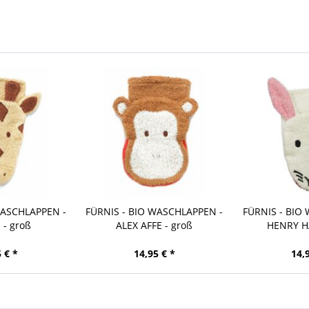
WASCHLAPPEN -
FÜRNIS - BIO WASCHLAPPEN -
FÜRNIS - BIO
 - groß
ALEX AFFE - groß
HENRY HA
 € *
14,95 € *
14,