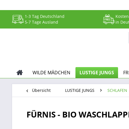
1-3 Tag Deutschland
Kosten
5-7 Tage Ausland
in Deu
WILDE MÄDCHEN
LUSTIGE JUNGS
FR
Übersicht
LUSTIGE JUNGS
SCHLAFEN
FÜRNIS - BIO WASCHLAPPE