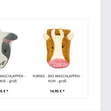
 WASCHLAPPEN -
FÜRNIS - BIO WASCHLAPPEN -
SE - groß
KUH - groß
95 € *
14,95 € *