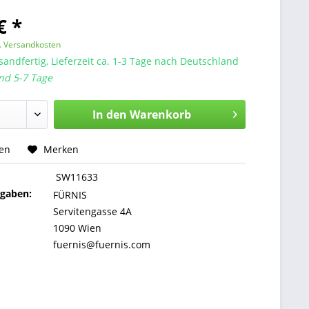
€ *
l. Versandkosten
sandfertig, Lieferzeit ca. 1-3 Tage nach Deutschland
nd 5-7 Tage
In den
Warenkorb
hen
Merken
SW11633
ngaben:
FÜRNIS
Servitengasse 4A
1090 Wien
fuernis@fuernis.com