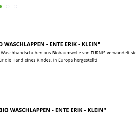
O WASCHLAPPEN - ENTE ERIK - KLEIN"
 Waschhandschuhen aus Biobaumwolle von FÜRNIS verwandelt sich d
r die Hand eines Kindes. In Europa hergestellt!
 BIO WASCHLAPPEN - ENTE ERIK - KLEIN"