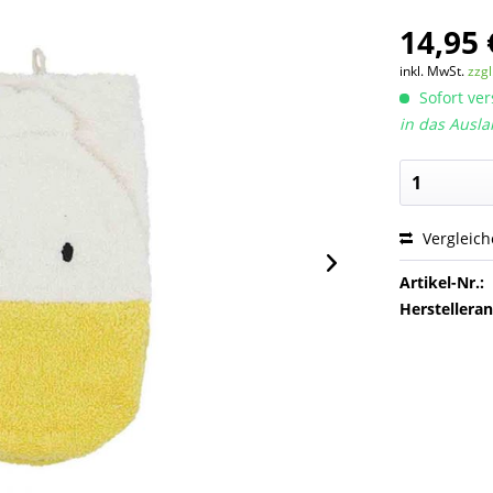
14,95 
inkl. MwSt.
zzg
Sofort ver
in das Ausla
Vergleic
Artikel-Nr.:
Herstellera