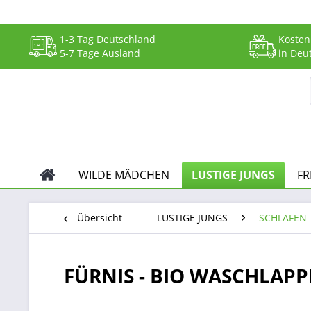
1-3 Tag Deutschland
Kosten
5-7 Tage Ausland
in Deu
WILDE MÄDCHEN
LUSTIGE JUNGS
FR
Übersicht
LUSTIGE JUNGS
SCHLAFEN
FÜRNIS - BIO WASCHLAPPE