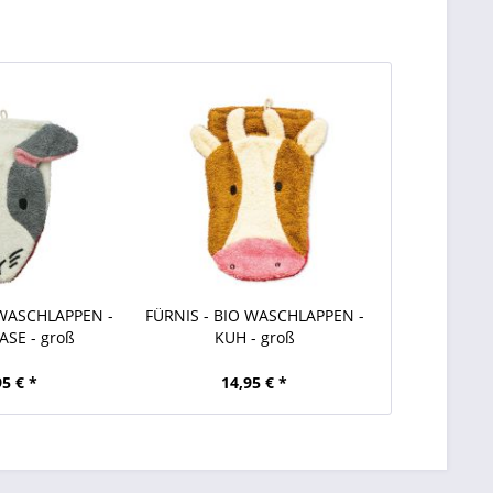
 WASCHLAPPEN -
FÜRNIS - BIO WASCHLAPPEN -
SE - groß
KUH - groß
95 € *
14,95 € *