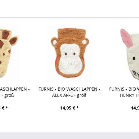
WASCHLAPPEN -
FÜRNIS - BIO WASCHLAPPEN -
FÜRNIS - BIO
 - groß
ALEX AFFE - groß
HENRY HA
 € *
14,95 € *
14,