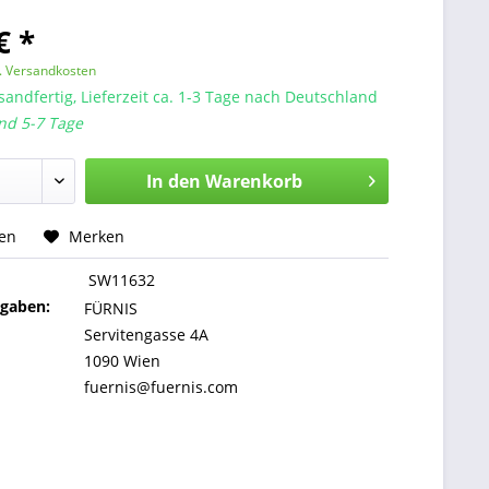
€ *
l. Versandkosten
sandfertig, Lieferzeit ca. 1-3 Tage nach Deutschland
nd 5-7 Tage
In den
Warenkorb
hen
Merken
SW11632
ngaben:
FÜRNIS
Servitengasse 4A
1090 Wien
fuernis@fuernis.com