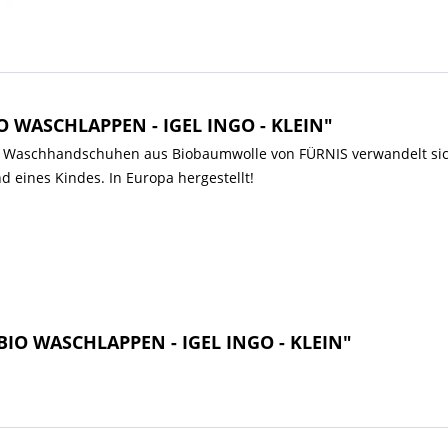
O WASCHLAPPEN - IGEL INGO - KLEIN"
n Waschhandschuhen aus Biobaumwolle von FÜRNIS verwandelt sich
d eines Kindes. In Europa hergestellt!
 BIO WASCHLAPPEN - IGEL INGO - KLEIN"