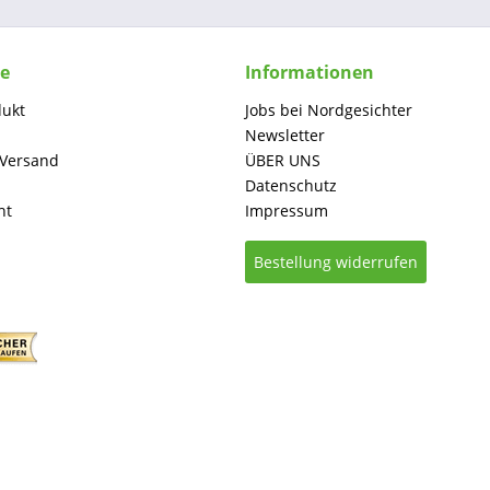
ce
Informationen
dukt
Jobs bei Nordgesichter
Newsletter
 Versand
ÜBER UNS
Datenschutz
ht
Impressum
Bestellung widerrufen