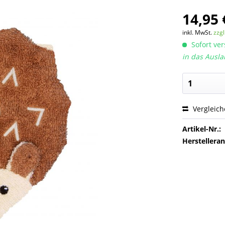
14,95 
inkl. MwSt.
zzg
Sofort ver
in das Ausla
Vergleic
Artikel-Nr.:
Herstellera