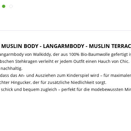
- MUSLIN BODY - LANGARMBODY - MUSLIN TERRA
ngarmbody von Walkiddy, der aus 100% Bio-Baumwolle gefertigt i
schen Stehkragen verleiht er jedem Outfit einen Hauch von Chic. 
nachhaltig.
, dass das An- und Ausziehen zum Kinderspiel wird – für maximale
hter Hingucker, der für zusätzliche Niedlichkeit sorgt.
t schick und bequem zugleich – perfekt für die modebewussten Min