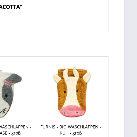
RACOTTA"
 WASCHLAPPEN -
FÜRNIS - BIO WASCHLAPPEN -
SE - groß
KUH - groß