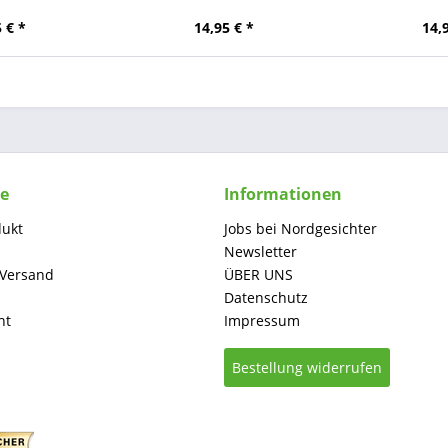
 € *
14,95 € *
14,
ce
Informationen
dukt
Jobs bei Nordgesichter
Newsletter
 Versand
ÜBER UNS
Datenschutz
ht
Impressum
Bestellung widerrufen