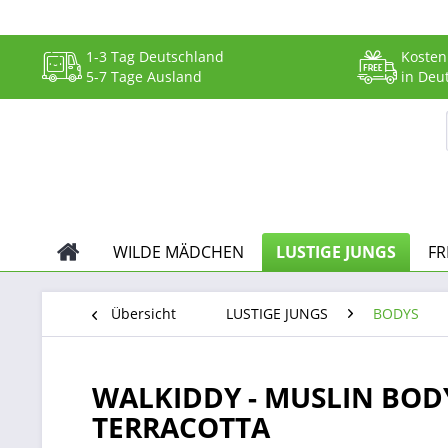
1-3 Tag Deutschland
Kosten
5-7 Tage Ausland
in Deu
WILDE MÄDCHEN
LUSTIGE JUNGS
FR
Übersicht
LUSTIGE JUNGS
BODYS
WALKIDDY - MUSLIN BOD
TERRACOTTA