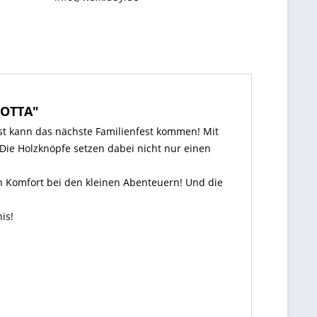
COTTA"
st kann das nächste Familienfest kommen! Mit
Die Holzknöpfe setzen dabei nicht nur einen
n Komfort bei den kleinen Abenteuern! Und die
is!