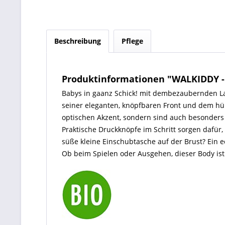
Beschreibung
Pflege
Produktinformationen "WALKIDDY 
Babys in gaanz Schick! mit dembezaubernden La
seiner eleganten, knöpfbaren Front und dem hüb
optischen Akzent, sondern sind auch besonders 
Praktische Druckknöpfe im Schritt sorgen dafür
süße kleine Einschubtasche auf der Brust? Ein ec
Ob beim Spielen oder Ausgehen, dieser Body is