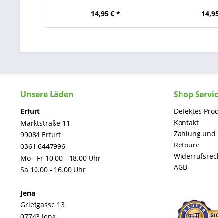
14,95 € *
14,95
Unsere Läden
Shop Servi
Erfurt
Defektes Pro
Kontakt
Marktstraße 11
Zahlung und
99084 Erfurt
Retoure
0361 6447996
Widerrufsrec
Mo - Fr 10.00 - 18.00 Uhr
AGB
Sa 10.00 - 16.00 Uhr
Jena
Grietgasse 13
07743 Jena