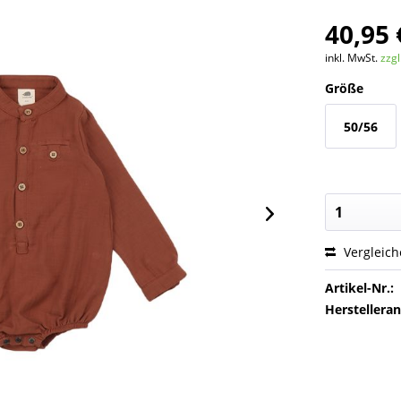
40,95 
inkl. MwSt.
zzg
Größe
50/56
Vergleic
Artikel-Nr.:
Herstellera