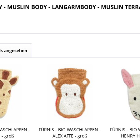
DY - MUSLIN BODY - LANGARMBODY - MUSLIN TER
ls angesehen
WASCHLAPPEN -
FÜRNIS - BIO WASCHLAPPEN -
FÜRNIS - BIO
 - groß
ALEX AFFE - groß
HENRY HA