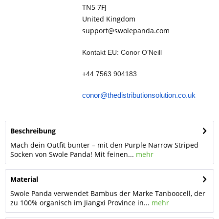
TN5 7FJ
United Kingdom
support@swolepanda.com
Kontakt EU: Conor O’Neill
+44 7563 904183
conor@thedistributionsolution.co.uk
Beschreibung
Mach dein Outfit bunter – mit den Purple Narrow Striped
Socken von Swole Panda! Mit feinen...
mehr
Material
Swole Panda verwendet Bambus der Marke Tanboocell, der
zu 100% organisch im Jiangxi Province in...
mehr