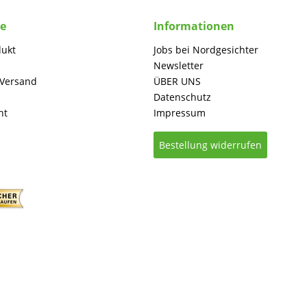
ce
Informationen
dukt
Jobs bei Nordgesichter
Newsletter
 Versand
ÜBER UNS
Datenschutz
ht
Impressum
Bestellung widerrufen