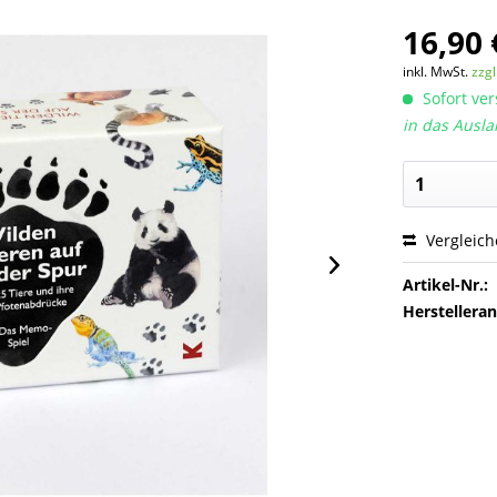
16,90 
inkl. MwSt.
zzg
Sofort ver
in das Ausla
Vergleic
Artikel-Nr.:
Herstellera