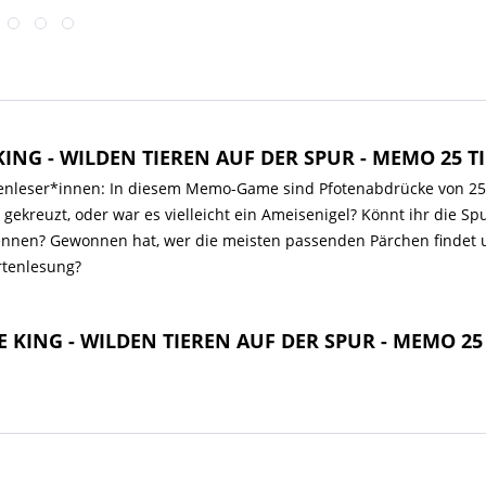
KING - WILDEN TIEREN AUF DER SPUR - MEMO 25
enleser*innen: In diesem Memo-Game sind Pfotenabdrücke von 25 wi
ekreuzt, oder war es vielleicht ein Ameisenigel? Könnt ihr die Sp
nnen? Gewonnen hat, wer die meisten passenden Pärchen findet und
rtenlesung?
CE KING - WILDEN TIEREN AUF DER SPUR - MEMO 