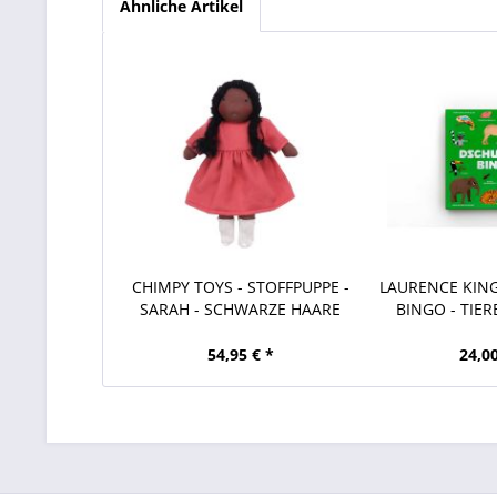
Ähnliche Artikel
CHIMPY TOYS - STOFFPUPPE -
LAURENCE KIN
SARAH - SCHWARZE HAARE
BINGO - TIER
54,95 € *
24,00