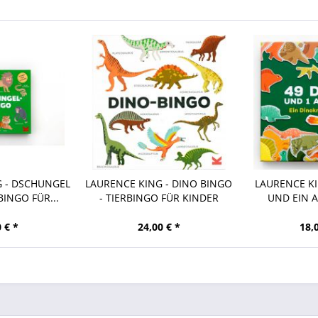
G - DSCHUNGEL
LAURENCE KING - DINO BINGO
LAURENCE KI
BINGO FÜR...
- TIERBINGO FÜR KINDER
UND EIN A
 € *
24,00 € *
18,