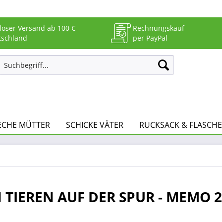
loser Versand ab 100 €
Rechnungskauf
tschland
per PayPal
ECHE MÜTTER
SCHICKE VÄTER
RUCKSACK & FLASCHE
 TIEREN AUF DER SPUR - MEMO 2