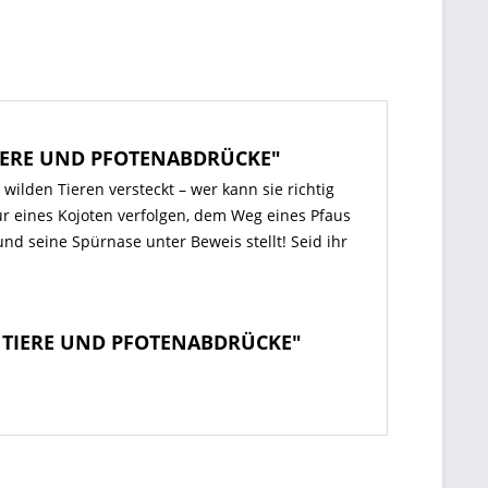
 TIERE UND PFOTENABDRÜCKE"
lden Tieren versteckt – wer kann sie richtig
ur eines Kojoten verfolgen, dem Weg eines Pfaus
 seine Spürnase unter Beweis stellt! Seid ihr
25 TIERE UND PFOTENABDRÜCKE"