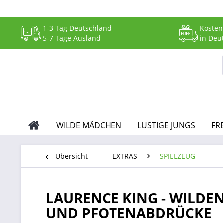
1-3 Tag Deutschland
Kosten
5-7 Tage Ausland
in Deu
WILDE MÄDCHEN
LUSTIGE JUNGS
FR
Übersicht
EXTRAS
SPIELZEUG
LAURENCE KING - WILDEN
UND PFOTENABDRÜCKE