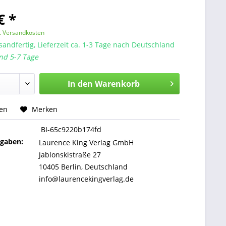
€ *
l. Versandkosten
sandfertig, Lieferzeit ca. 1-3 Tage nach Deutschland
nd 5-7 Tage
In den
Warenkorb
hen
Merken
BI-65c9220b174fd
ngaben:
Laurence King Verlag GmbH
Jablonskistraße 27
10405 Berlin, Deutschland
info@laurencekingverlag.de