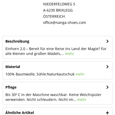
NIEDERFELDWEG 5
A-6230 BRIXLEGG
ÖSTERREICH
office@nanga-shoes.com
Beschreibung
Einhorn 2.0 – Bereit für eine Reise ins Land der Magie? Für
alle kleinen und großen Mädels,...
mehr
Material
100% Baumwolle, Sohle:Naturkautschuk
mehr
Pflege
Bis 30º C in der Maschine waschbar. Keine Weichspüler
verwenden. Nicht schleudern. Nicht im...
mehr
Ähnliche Artikel