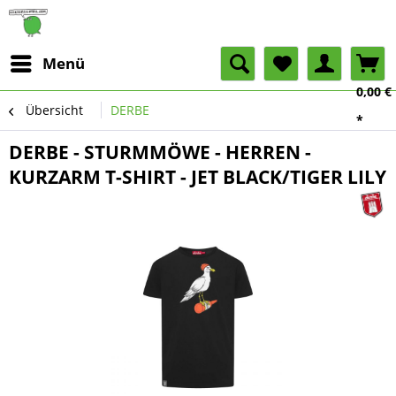
Menü
0,00 €
Übersicht
DERBE
*
DERBE - STURMMÖWE - HERREN -
KURZARM T-SHIRT - JET BLACK/TIGER LILY