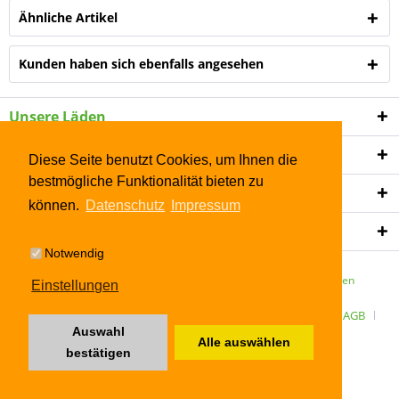
Ähnliche Artikel
Kunden haben sich ebenfalls angesehen
Unsere Läden
Shop Service
Diese Seite benutzt Cookies, um Ihnen die
bestmögliche Funktionalität bieten zu
Informationen
können.
Datenschutz
Impressum
Newsletter
Notwendig
* Alle Preise inkl. gesetzl. Mehrwertsteuer zzgl.
Versandkosten
Einstellungen
ÜBER UNS
Kontakt
Datenschutz
Widerrufsrecht
AGB
Auswahl
Alle auswählen
Impressum
bestätigen