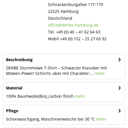
Schnackenburgallee 177-179
22525 Hamburg
Deutschland
office@derbe-hamburg.de
Tel. +49 (0) 40 – 41 62 64 63
Mobil +49 (0) 152 – 25 27 65 92
Beschreibung
DERBE Sturmmöwe T-Shirt – Schwarzer Klassiker mit
Möwen-Power! Schlicht, aber mit Charakter:...
mehr
Material
100% Baumwolle(Bio)_carbon finish
mehr
Pflege
Schonwaschgang, Maschinenwäsche bei 30 °C
mehr