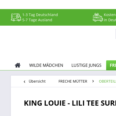
1-3 Tag Deutschland
Kosten
5-7 Tage Ausland
in Deu
WILDE MÄDCHEN
LUSTIGE JUNGS
FR
Übersicht
FRECHE MÜTTER
OBERTEIL
KING LOUIE - LILI TEE S