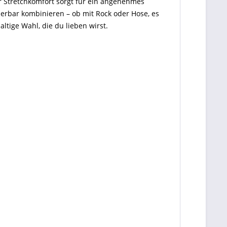
r Stretchkomfort sorgt für ein angenehmes
erbar kombinieren – ob mit Rock oder Hose, es
tige Wahl, die du lieben wirst.