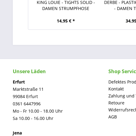
KING LOUIE - TIGHTS SOLID -
DERBE - PLASTIK
DAMEN STRUMPFHOSE
- DAMEN T-
14,95 € *
34,95
Unsere Läden
Shop Servi
Erfurt
Defektes Pro
Kontakt
Marktstraße 11
Zahlung und
99084 Erfurt
Retoure
0361 6447996
Widerrufsrec
Mo - Fr 10.00 - 18.00 Uhr
AGB
Sa 10.00 - 16.00 Uhr
Jena