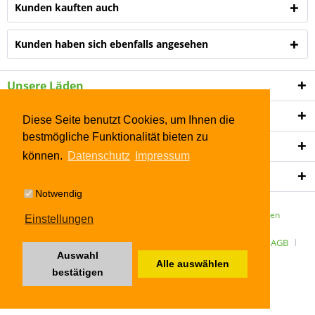
Kunden kauften auch
Kunden haben sich ebenfalls angesehen
Unsere Läden
Shop Service
Diese Seite benutzt Cookies, um Ihnen die
bestmögliche Funktionalität bieten zu
Informationen
können.
Datenschutz
Impressum
Newsletter
Notwendig
* Alle Preise inkl. gesetzl. Mehrwertsteuer zzgl.
Versandkosten
Einstellungen
ÜBER UNS
Kontakt
Datenschutz
Widerrufsrecht
AGB
Auswahl
Alle auswählen
Impressum
bestätigen